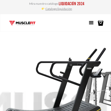
liquidación 2024
Mira nuestro catálogo
Catalogo liquidación