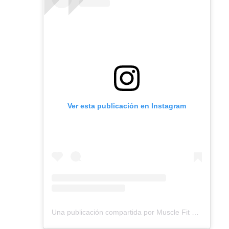
Ver esta publicación en Instagram
Una publicación compartida por Muscle Fit Ec (@muscle_fitec)