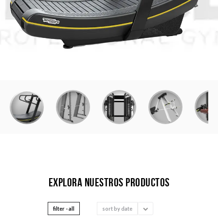
Explora nuestros productos
filter - all
sort by
date