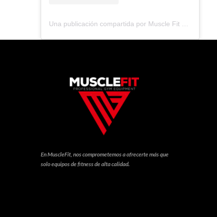
Una publicación compartida por Muscle Fit Ec (@muscle_fitec)
En MuscleFit, nos comprometemos a ofrecerte más que
solo equipos de fitness de alta calidad.