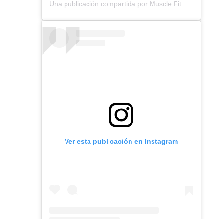
Una publicación compartida por Muscle Fit Ec (@muscle_fitec)
Ver esta publicación en Instagram