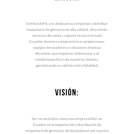
En MuscleFit, nos dedicamos a importar y distribuir
maquinaria de gimnasio de alta calidad, ofreciendo
servicios de venta y soporte técnico en todo
Ecuador. Nuestro compromiso es proporcionar
equipos innovadores y soluciones técnicas
eficientes que impulsen el bienestar y el
rendimiento físico de nuestros clientes,
garantizando su satisfacción y fidelidad.
VISIÓN:
Ser reconocidos como una empresa líder en
Ecuador en la importación y distribución de
maquinaria de gimnasio, destacándonos por nuestra