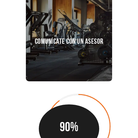
servicios de asesoría
integral para ayudarte a
maximizar el potencial de
Comunícate con un Asesor
tu espacio de
entrenamiento
Asesores
90%