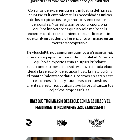
garantizar el máximo rendimiento y durabilidad.
Con años de experiencia en la industria del fitness,
en MuscleFit entendemos las necesidades únicas
de los propietarios de gimnasios y entrenadores
personales. Nos esforzamos por proporcionar
equipos innovadores que no solo mejoren la
experiencia de entrenamiento de tus clientes, sino
que también ayuden a diferenciar tu gimnasio en un
mercado competitivo.
En MuscleFit, nos comprometemos a ofrecerte más
que solo equipos de fitness de alta calidad. Nuestro
equipo de expertos está aquí para brindarte
asesoramiento personalizado y apoyo en cada etapa,
desde la selección de equipos hasta la instalación y
el mantenimiento continuo. Creemos en establecer
relaciones sólidas y duraderas con nuestros
clientes, y estamos aquí para ayudarte a alcanzar tus
objetivos empresariales.
¡Haz que tu gimnasio destaque con la calidad y el
rendimiento incomparables de MuscleFit!