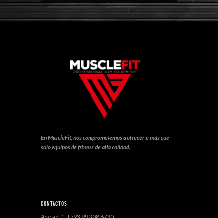
En MuscleFit, nos comprometemos a ofrecerte más que
solo equipos de fitness de alta calidad.
Contactos
Asesor 1:
+593 99 308 6790