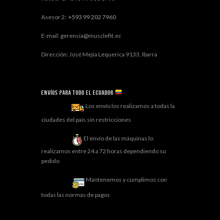
Asesor 2:
+593 99 202 7960
E-mail: gerencia@musclefit.ec
Dirección: José Mejía Lequerica 9133, Ibarra
Envíos para todo el ECUADOR
Los envío los realizamos a todas la
ciudades del país sin restricciones
El envío de las máquinas lo
realizamos entre 24 a 72 horas dependiendo su
pedido
Mantenemos y cumplimos con
todas las normas de pagos