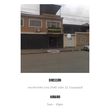
Dirección
mucho lote 1 mz 2645 solar 12, Guayaquil
Horario
5am – 10pm