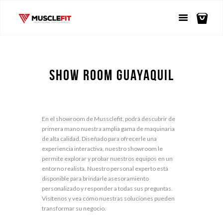
Show Room Guayaquil
En el showroom de Mussclefit, podrá descubrir de
primera mano nuestra amplia gama de maquinaria
de alta calidad. Diseñado para ofrecerle una
experiencia interactiva, nuestro showroom le
permite explorar y probar nuestros equipos en un
entorno realista. Nuestro personal experto está
disponible para brindarle asesoramiento
personalizado y responder a todas sus preguntas.
Visítenos y vea cómo nuestras soluciones pueden
transformar su negocio.