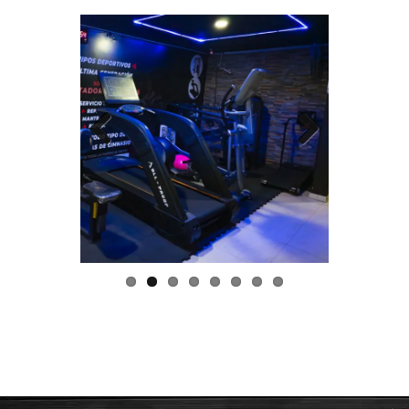
Previo
Next
us