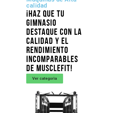
calidad
¡Haz que tu
gimnasio
destaque con la
calidad y el
rendimiento
incomparables
de MuscleFit!
Ver categorìa