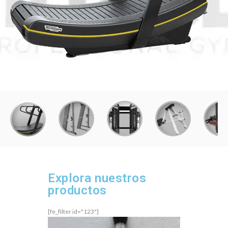
Explora nuestros
productos
[fe_filter id="123"]