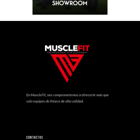
En MuscleFit, nos comprometemos a ofrecerte más que
solo equipos de fitness de alta calidad.
Contactos