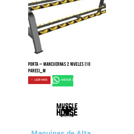
PORTA – MANCUERNAS 2 NIVELES (10
PARES)_M
LEER MÁS
ASESOR 1
Maquinas de Alta