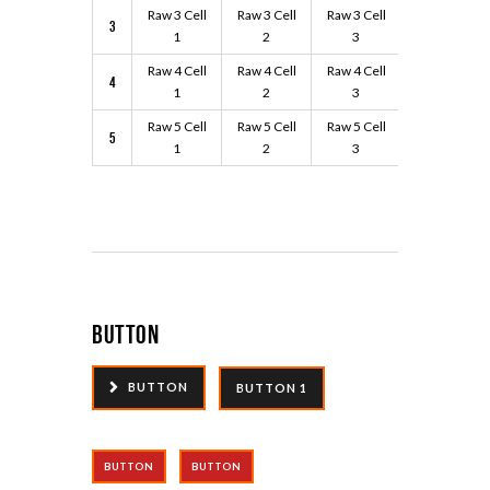
Raw 3 Cell
Raw 3 Cell
Raw 3 Cell
Raw 3 Cell
3
1
2
3
4
Raw 4 Cell
Raw 4 Cell
Raw 4 Cell
Raw 4 Cell
4
1
2
3
4
Raw 5 Cell
Raw 5 Cell
Raw 5 Cell
Raw 5 Cell
5
1
2
3
4
Button
BUTTON
BUTTON 1
BUTTON
BUTTON