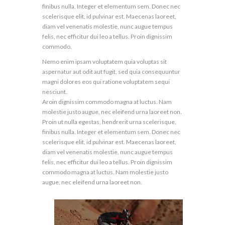
finibus nulla. Integer et elementum sem. Donec nec
scelerisque elit, id pulvinar est. Maecenas laoreet,
diam vel venenatis molestie, nunc augue tempus
felis, nec efficitur dui leo a tellus. Proin dignissim
commodo.
Nemo enim ipsam voluptatem quia voluptas sit
aspernatur aut odit aut fugit, sed quia consequuntur
magni dolores eos qui ratione voluptatem sequi
nesciunt.
Aroin dignissim commodo magna at luctus. Nam
molestie justo augue, nec eleifend urna laoreet non.
Proin ut nulla egestas, hendrerit urna scelerisque,
finibus nulla. Integer et elementum sem. Donec nec
scelerisque elit, id pulvinar est. Maecenas laoreet,
diam vel venenatis molestie, nunc augue tempus
felis, nec efficitur dui leo a tellus. Proin dignissim
commodo magna at luctus. Nam molestie justo
augue, nec eleifend urna laoreet non.