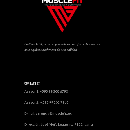
En MuscleFit, nos comprometemos a ofrecerte más que
solo equipos de fitness de alta calidad.
Contactos
Asesor 1:
+593 99 308 6790
Asesor 2:
+593 99 202 7960
E-mail: gerencia@musclefit.ec
Dirección: José Mejía Lequerica 9133, Ibarra