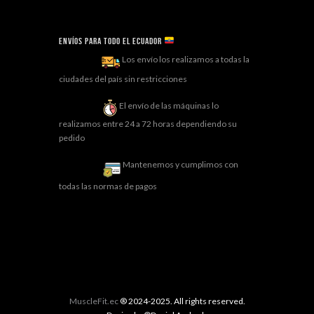
Envíos para todo el ECUADOR
Los envío los realizamos a todas la
ciudades del país sin restricciones
El envío de las máquinas lo
realizamos entre 24 a 72 horas dependiendo su
pedido
Mantenemos y cumplimos con
todas las normas de pagos
MuscleFit.ec
® 2024-2025. All rights reserved.