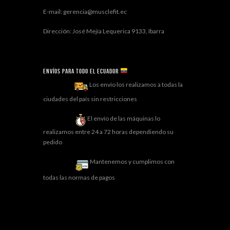
E-mail: gerencia@musclefit.ec
Dirección: José Mejía Lequerica 9133, Ibarra
Envíos para todo el ECUADOR
Los envío los realizamos a todas la
ciudades del país sin restricciones
El envío de las máquinas lo
realizamos entre 24 a 72 horas dependiendo su
pedido
Mantenemos y cumplimos con
todas las normas de pagos