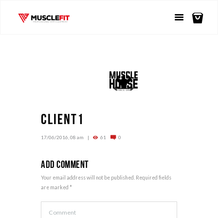
Client1
17/06/2016, 08 am
61
0
Add Comment
Your email address will not be published. Required fields
are marked *