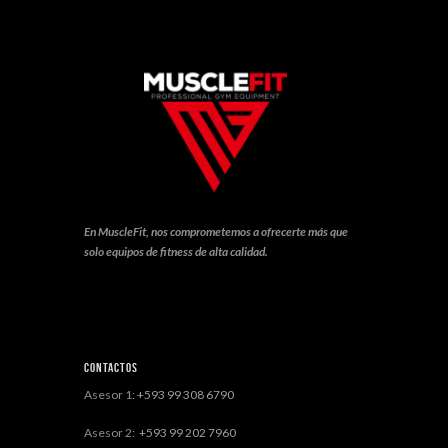
En MuscleFit, nos comprometemos a ofrecerte más que
solo equipos de fitness de alta calidad.
Contactos
Asesor 1:
+593 99 308 6790
Asesor 2:
+593 99 202 7960