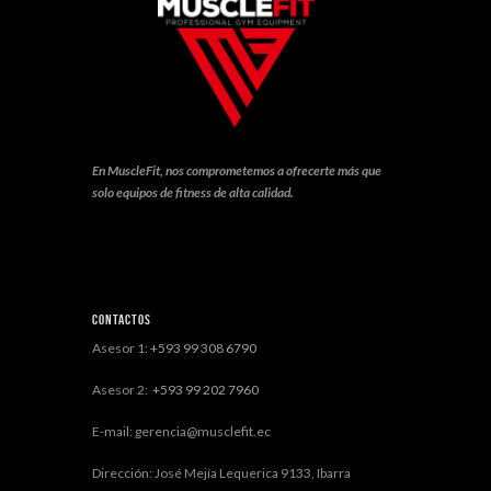
En MuscleFit, nos comprometemos a ofrecerte más que
solo equipos de fitness de alta calidad.
Contactos
Asesor 1:
+593 99 308 6790
Asesor 2:
+593 99 202 7960
E-mail: gerencia@musclefit.ec
Dirección: José Mejía Lequerica 9133, Ibarra