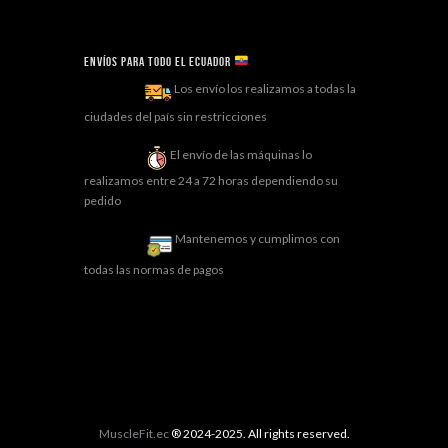
Envíos para todo el ECUADOR
Los envío los realizamos a todas la
ciudades del país sin restricciones
El envío de las máquinas lo
realizamos entre 24 a 72 horas dependiendo su
pedido
Mantenemos y cumplimos con
todas las normas de pagos
MuscleFit.ec
® 2024-2025. All rights reserved.