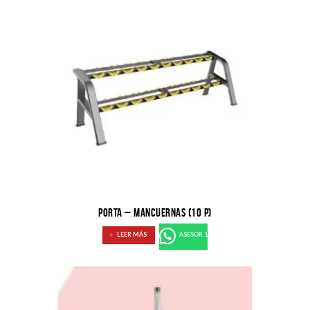
PORTA – MANCUERNAS (10 P)
LEER MÁS
ASESOR 1