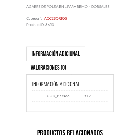
AGARRE DE POLEA EN L PARA REMO – DORSALES
Categoría:
ACCESORIOS
Product ID:
3653
Información adicional
Valoraciones (0)
Información adicional
COD_Perseo
112
Productos relacionados