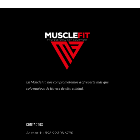
En MuscleFit, nos comprometemos a ofrecerte más que
solo equipos de fitness de alta calidad.
Contactos
Asesor 1:
+593 99 308 6790