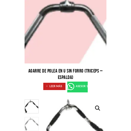
AGARRE DE POLEA EN U SIN FORRO (TRICEPS –
ESPALDA)
LEER MÁS
ASESOR 1