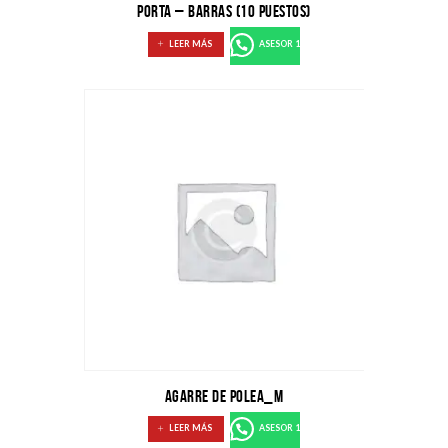
PORTA – BARRAS (10 PUESTOS)
LEER MÁS
ASESOR 1
AGARRE DE POLEA_M
LEER MÁS
ASESOR 1