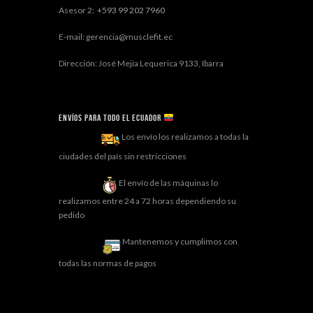
Asesor 2:
+593 99 202 7960
E-mail: gerencia@musclefit.ec
Dirección: José Mejía Lequerica 9133, Ibarra
Envíos para todo el ECUADOR
Los envío los realizamos a todas la
ciudades del país sin restricciones
El envío de las máquinas lo
realizamos entre 24 a 72 horas dependiendo su
pedido
Mantenemos y cumplimos con
todas las normas de pagos