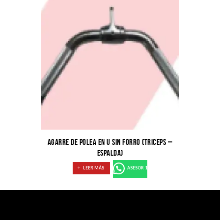
AGARRE DE POLEA EN U SIN FORRO (TRICEPS –
ESPALDA)
LEER MÁS
ASESOR 1