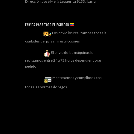
Dirección: José Mejía Lequerica 9133, Ibarra
Envíos para todo el ECUADOR
Los envío los realizamos a todas la
ciudades del país sin restricciones
El envío de las máquinas lo
realizamos entre 24 a 72 horas dependiendo su
pedido
Mantenemos y cumplimos con
todas las normas de pagos