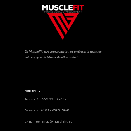
En MuscleFit, nos comprometemos a ofrecerte más que
solo equipos de fitness de alta calidad.
Contactos
Asesor 1:
+593 99 308 6790
Asesor 2:
+593 99 202 7960
E-mail: gerencia@musclefit.ec