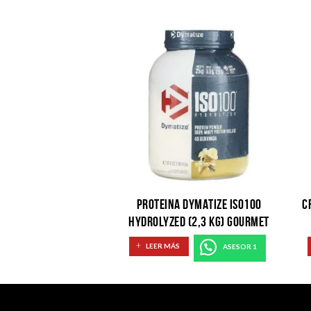
PROTEINA DYMATIZE ISO100
C
HYDROLYZED (2,3 KG) GOURMET
VANILLA
LEER MÁS
ASESOR 1