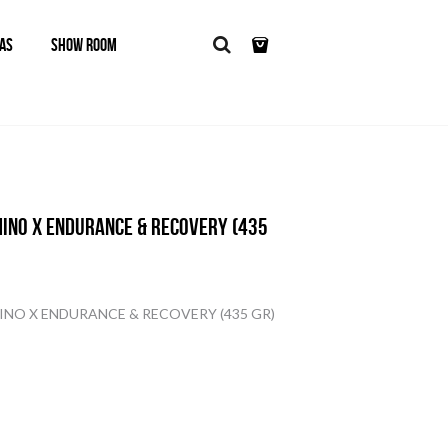
AS
SHOW ROOM
MINO X ENDURANCE & RECOVERY (435
INO X ENDURANCE & RECOVERY (435 GR)