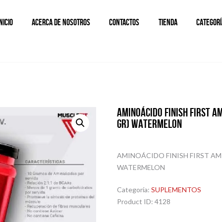
INICIO
ACERCA DE NOSOTROS
CONTACTOS
TIENDA
CATEGORÍ
AMINOÁCIDO FINISH FIRST A
GR) WATERMELON
AMINOÁCIDO FINISH FIRST AM
WATERMELON
Categoría:
SUPLEMENTOS
Product ID:
4128