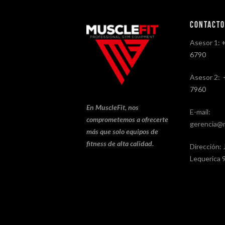
Contact
Asesor 1:
6790
Asesor 2:
7960
En MuscleFit, nos
E-mail:
comprometemos a ofrecerte
gerencia@m
más que solo equipos de
fitness de alta calidad.
Dirección: 
Lequerica 9