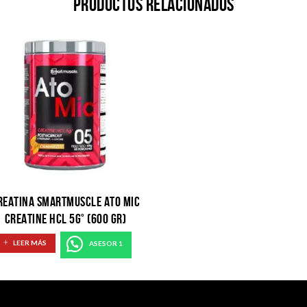
Productos relacionados
REATINA SMARTMUSCLE ATO MIC
CREATINE HCL 5G° (600 GR)
ORANGEZEST
LEER MÁS
ASESOR 1