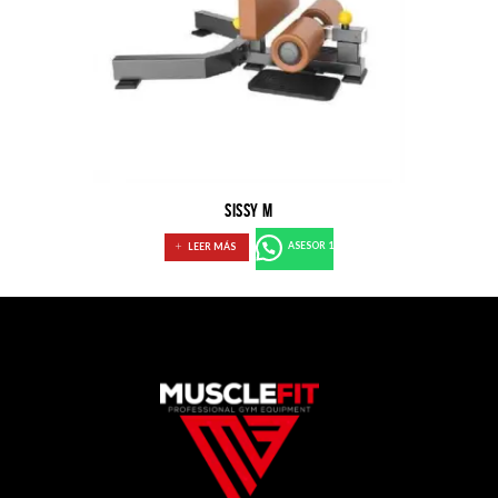
SISSY M
LEER MÁS
ASESOR 1