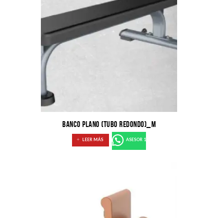
BANCO PLANO (TUBO REDONDO)_M
LEER MÁS
ASESOR 1