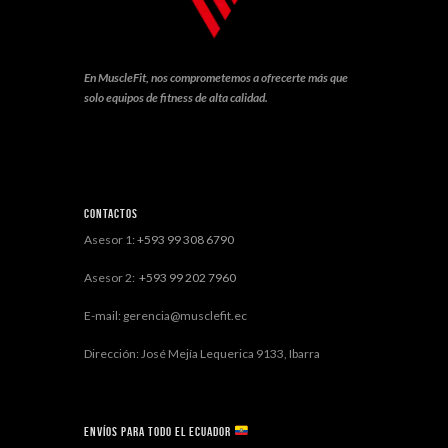
En MuscleFit, nos comprometemos a ofrecerte más que
solo equipos de fitness de alta calidad.
Contactos
Asesor 1:
+593 99 308 6790
Asesor 2:
+593 99 202 7960
E-mail: gerencia@musclefit.ec
Dirección: José Mejía Lequerica 9133, Ibarra
Envíos para todo el ECUADOR