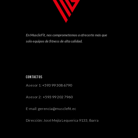
En MuscleFit, nos comprometemos a ofrecerte más que
solo equipos de fitness de alta calidad.
Contactos
Asesor 1:
+593 99 308 6790
Asesor 2:
+593 99 202 7960
E-mail: gerencia@musclefit.ec
Dirección: José Mejía Lequerica 9133, Ibarra