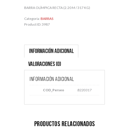
BARRA OLÍMPICA RECTA (2.20 M / 317 KG)
Categoría:
BARRAS
Product ID:
3987
Información adicional
Valoraciones (0)
Información adicional
COD_Perseo
B220317
Productos relacionados