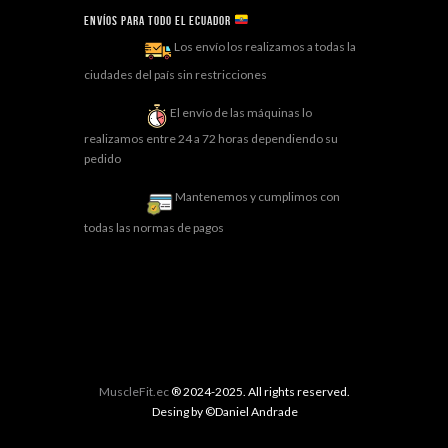
Envíos para todo el ECUADOR
Los envío los realizamos a todas la
ciudades del país sin restricciones
El envío de las máquinas lo
realizamos entre 24 a 72 horas dependiendo su
pedido
Mantenemos y cumplimos con
todas las normas de pagos
MuscleFit.ec
® 2024-2025. All rights reserved.
Desing by ©Daniel Andrade