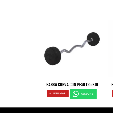
BARRA CURVA CON PESO (25 KG)
LEER MÁS
ASESOR 1