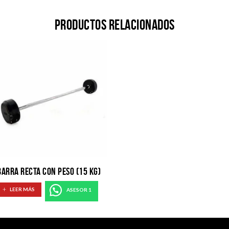
Productos relacionados
BARRA RECTA CON PESO (15 KG)
LEER MÁS
ASESOR 1