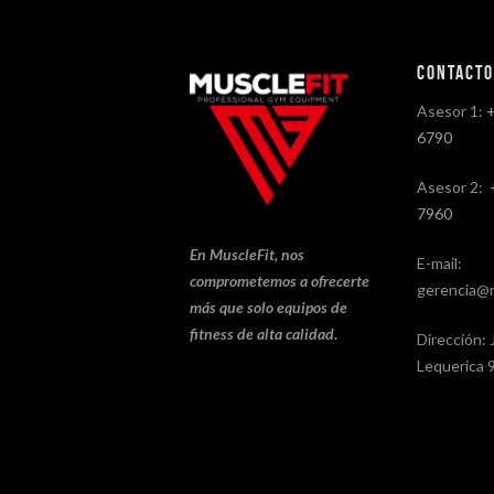
Contact
Asesor 1:
6790
Asesor 2:
7960
En MuscleFit, nos
E-mail:
comprometemos a ofrecerte
gerencia@m
más que solo equipos de
fitness de alta calidad.
Dirección: 
Lequerica 9