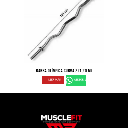
BARRA OLÍMPICA CURVA Z (1,20 M)
LEER MÁS
ASESOR 1