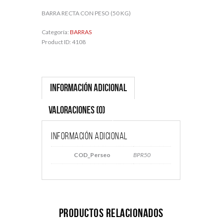
BARRA RECTA CON PESO (50 KG)
Categoría:
BARRAS
Product ID:
4108
Información adicional
Valoraciones (0)
Información adicional
COD_Perseo
BPR50
Productos relacionados