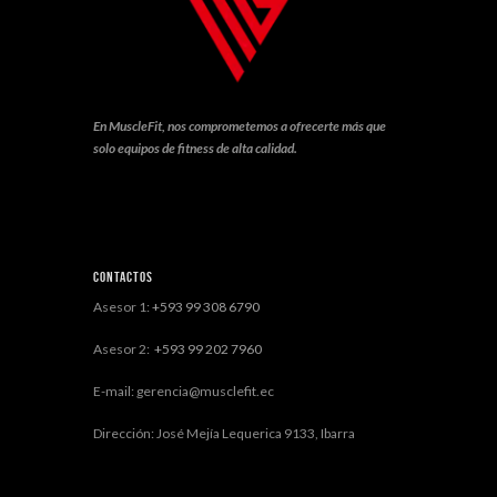
En MuscleFit, nos comprometemos a ofrecerte más que
solo equipos de fitness de alta calidad.
Contactos
Asesor 1:
+593 99 308 6790
Asesor 2:
+593 99 202 7960
E-mail: gerencia@musclefit.ec
Dirección: José Mejía Lequerica 9133, Ibarra