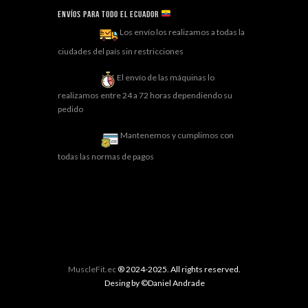
Envíos para todo el ECUADOR
Los envío los realizamos a todas la
ciudades del país sin restricciones
El envío de las máquinas lo
realizamos entre 24 a 72 horas dependiendo su
pedido
Mantenemos y cumplimos con
todas las normas de pagos
MuscleFit.ec
® 2024-2025. All rights reserved.
Desing by ©Daniel Andrade