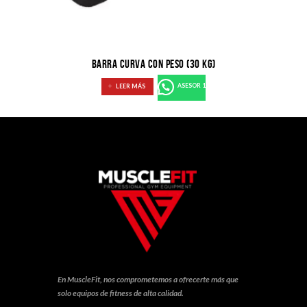
BARRA CURVA CON PESO (30 KG)
LEER MÁS
ASESOR 1
En MuscleFit, nos comprometemos a ofrecerte más que
solo equipos de fitness de alta calidad.