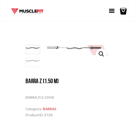
BARRA Z (1.50 M)
BARRA Z (1.50 M)
Categoría:
BARRAS
Product ID:
3728