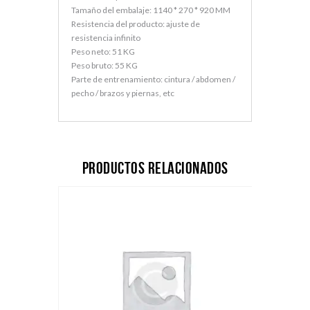
Tamaño del embalaje: 1140 * 270 * 920 MM
Resistencia del producto: ajuste de
resistencia infinito
Peso neto: 51 KG
Peso bruto: 55 KG
Parte de entrenamiento: cintura / abdomen /
pecho / brazos y piernas, etc
Productos relacionados