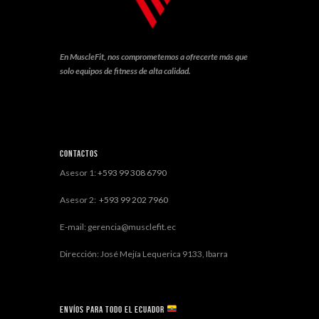
En MuscleFit, nos comprometemos a ofrecerte más que
solo equipos de fitness de alta calidad.
Contactos
Asesor 1:
+593 99 308 6790
Asesor 2:
+593 99 202 7960
E-mail: gerencia@musclefit.ec
Dirección: José Mejía Lequerica 9133, Ibarra
Envíos para todo el ECUADOR