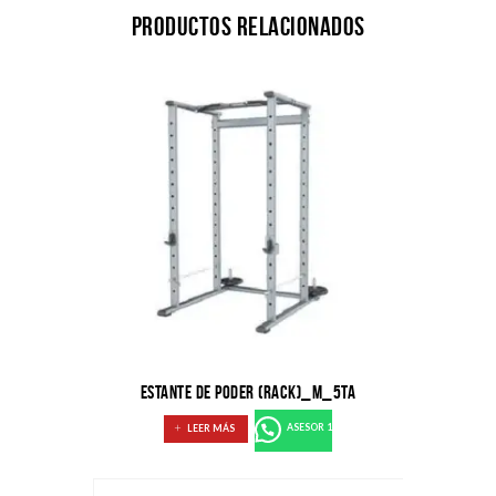
Productos relacionados
ESTANTE DE PODER (RACK)_M_5TA
LEER MÁS
ASESOR 1