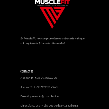
En MuscleFit, nos comprometemos a ofrecerte más que
solo equipos de fitness de alta calidad.
Contactos
Asesor 1:
+593 99 308 6790
Asesor 2:
+593 99 202 7960
E-mail: gerencia@musclefit.ec
Dirección: José Mejía Lequerica 9133, Ibarra