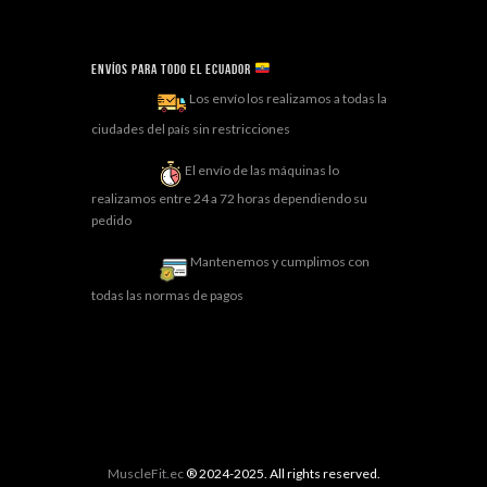
Envíos para todo el ECUADOR
Los envío los realizamos a todas la
ciudades del país sin restricciones
El envío de las máquinas lo
realizamos entre 24 a 72 horas dependiendo su
pedido
Mantenemos y cumplimos con
todas las normas de pagos
MuscleFit.ec
® 2024-2025. All rights reserved.