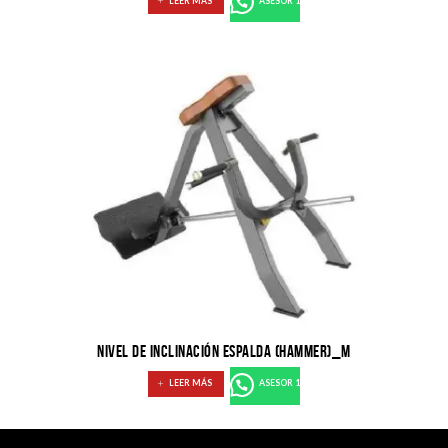
LEER MÁS
ASESOR 1
NIVEL DE INCLINACIÓN ESPALDA (HAMMER)_M
LEER MÁS
ASESOR 1