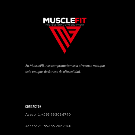
En MuscleFit, nos comprometemos a ofrecerte más que
solo equipos de fitness de alta calidad.
Contactos
Asesor 1:
+593 99 308 6790
Asesor 2:
+593 99 202 7960