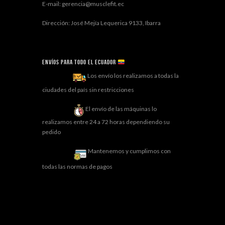
E-mail: gerencia@musclefit.ec
Dirección: José Mejía Lequerica 9133, Ibarra
Envíos para todo el ECUADOR
Los envío los realizamos a todas la
ciudades del país sin restricciones
El envío de las máquinas lo
realizamos entre 24 a 72 horas dependiendo su
pedido
Mantenemos y cumplimos con
todas las normas de pagos