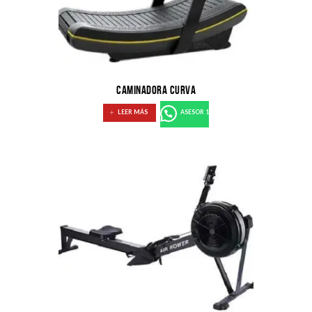
CAMINADORA CURVA
LEER MÁS
ASESOR 1