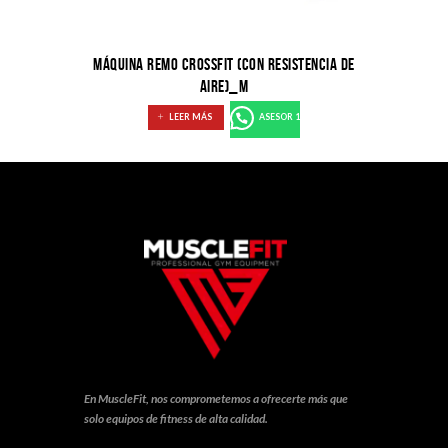
MÁQUINA REMO CROSSFIT (CON RESISTENCIA DE
AIRE)_M
LEER MÁS
ASESOR 1
En MuscleFit, nos comprometemos a ofrecerte más que
solo equipos de fitness de alta calidad.