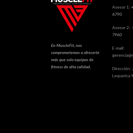
Asesor 1:
6790
Asesor 2:
7960
En MuscleFit, nos
E-mail:
comprometemos a ofrecerte
gerencia@m
más que solo equipos de
fitness de alta calidad.
Dirección: 
Lequerica 9