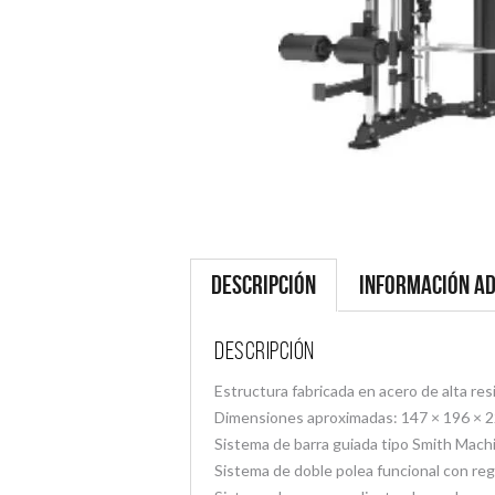
Descripción
Información ad
Descripción
Estructura fabricada en acero de alta res
Dimensiones aproximadas: 147 × 196 × 22
Sistema de barra guiada tipo Smith Mach
Sistema de doble polea funcional con regu