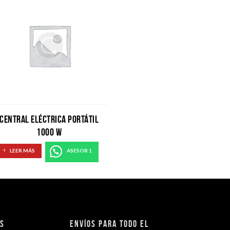
CENTRAL ELÉCTRICA PORTÁTIL
1000 W
LEER MÁS
ASESOR 1
os
Envíos para todo el