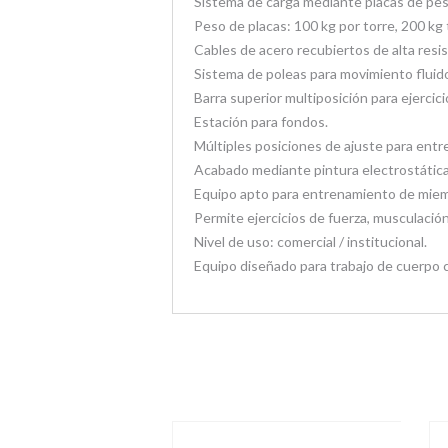
Sistema de carga mediante placas de pes
Peso de placas: 100 kg por torre, 200 kg 
Cables de acero recubiertos de alta resis
Sistema de poleas para movimiento fluido 
Barra superior multiposición para ejercic
Estación para fondos.
Múltiples posiciones de ajuste para entr
Acabado mediante pintura electrostática 
Equipo apto para entrenamiento de miemb
Permite ejercicios de fuerza, musculació
Nivel de uso: comercial / institucional.
Equipo diseñado para trabajo de cuerpo 