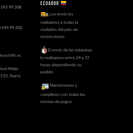
ECUADOR
+593 99 308
Los envío los
realizamos a todas la
+593 99 202
ciudades del país sin
restricciones
El envío de las máquinas
usclefit.ec
lo realizamos entre 24 a 72
horas dependiendo su
José Mejía
pedido
133, Ibarra
Mantenemos y
cumplimos con todas las
normas de pagos