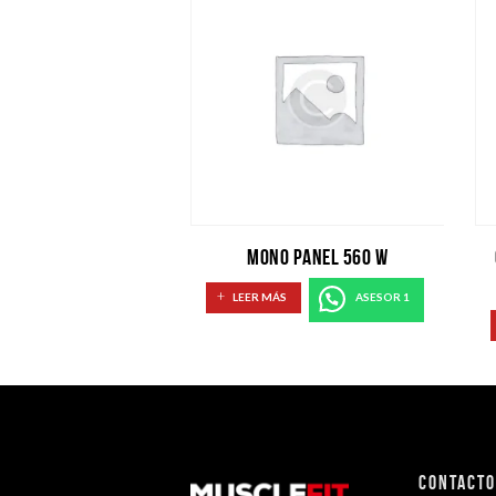
MONO PANEL 560 W
LEER MÁS
ASESOR 1
Contact