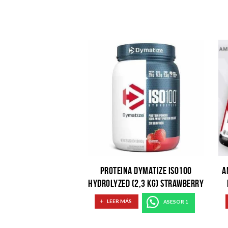
PROTEINA DYMATIZE ISO100
A
HYDROLYZED (2,3 KG) STRAWBERRY
LEER MÁS
ASESOR 1