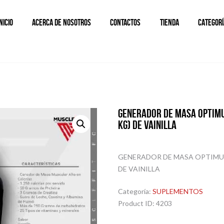
INICIO
ACERCA DE NOSOTROS
CONTACTOS
TIENDA
CATEGORÍ
GENERADOR DE MASA OPTIMU
KG) DE VAINILLA
GENERADOR DE MASA OPTIMUN 
DE VAINILLA
Categoría:
SUPLEMENTOS
Product ID:
4203