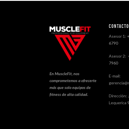
Contact
Asesor 1:
6790
Asesor 2:
7960
En MuscleFit, nos
E-mail:
comprometemos a ofrecerte
gerencia@m
más que solo equipos de
fitness de alta calidad.
Dirección: 
Lequerica 9