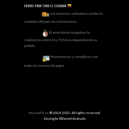
Envíos para todo el ECUADOR
Los envío los realizamos a todas la
ciudades del país sin restricciones
El envío de las máquinas lo
realizamos entre 24 a 72 horas dependiendo su
pedido
Mantenemos y cumplimos con
todas las normas de pagos
MuscleFit.ec
® 2024-2025. All rights reserved.
Desing by ©Daniel Andrade