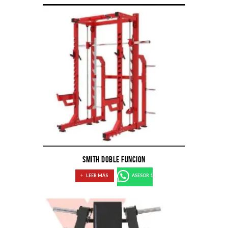
SMITH DOBLE FUNCION
LEER MÁS
ASESOR 1