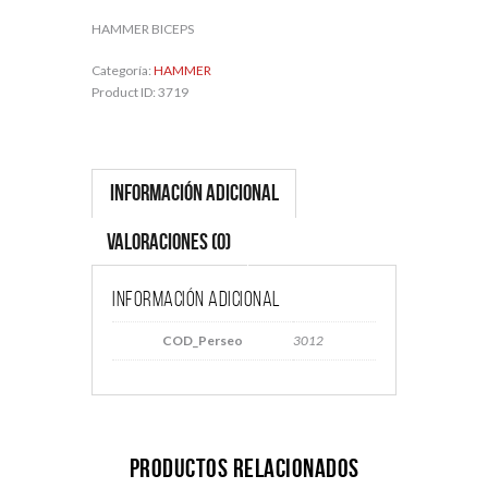
HAMMER BICEPS
Categoría:
HAMMER
Product ID:
3719
Información adicional
Valoraciones (0)
Información adicional
COD_Perseo
3012
Productos relacionados