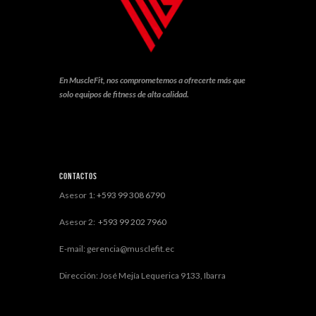
En MuscleFit, nos comprometemos a ofrecerte más que
solo equipos de fitness de alta calidad.
Contactos
Asesor 1:
+593 99 308 6790
Asesor 2:
+593 99 202 7960
E-mail: gerencia@musclefit.ec
Dirección: José Mejía Lequerica 9133, Ibarra