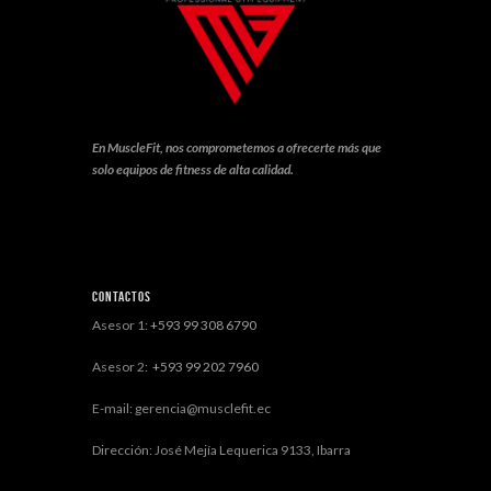
En MuscleFit, nos comprometemos a ofrecerte más que
solo equipos de fitness de alta calidad.
Contactos
Asesor 1:
+593 99 308 6790
Asesor 2:
+593 99 202 7960
E-mail: gerencia@musclefit.ec
Dirección: José Mejía Lequerica 9133, Ibarra