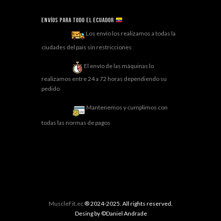
Envíos para todo el ECUADOR
Los envío los realizamos a todas la
ciudades del país sin restricciones
El envío de las máquinas lo
realizamos entre 24 a 72 horas dependiendo su
pedido
Mantenemos y cumplimos con
todas las normas de pagos
MuscleFit.ec
® 2024-2025. All rights reserved.
Desing by ©Daniel Andrade