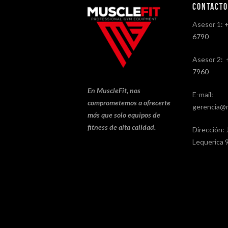
Contact
Asesor 1:
6790
Asesor 2:
7960
En MuscleFit, nos
E-mail:
comprometemos a ofrecerte
gerencia@m
más que solo equipos de
fitness de alta calidad.
Dirección: 
Lequerica 9