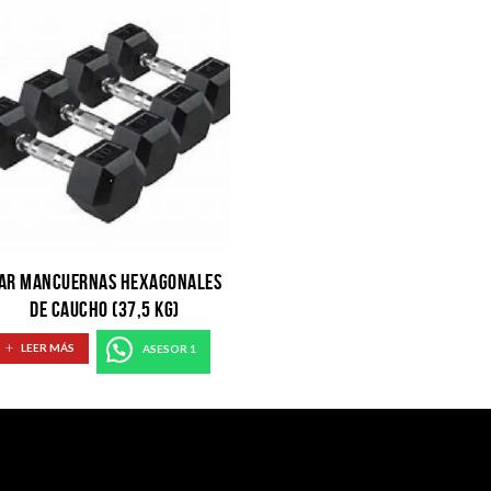
AR MANCUERNAS HEXAGONALES
DE CAUCHO (37,5 KG)
LEER MÁS
ASESOR 1