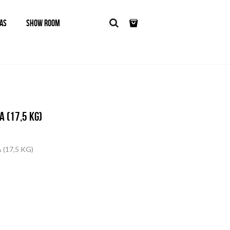
AS
SHOW ROOM
 (17,5 KG)
17,5 KG)