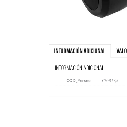
Información adicional
Valo
Información adicional
COD_Perseo
CH-R17,5