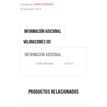
Categoría:
MANCUERNAS
Product ID:
4173
Información adicional
Valoraciones (0)
Información adicional
COD_Perseo
CH-R25
Productos relacionados