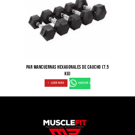
PAR MANCUERNAS HEXAGONALES DE CAUCHO (7,5
KG)
LEER MÁS
ASESOR 1