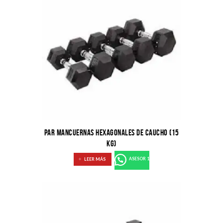
PAR MANCUERNAS HEXAGONALES DE CAUCHO (15
KG)
LEER MÁS
ASESOR 1