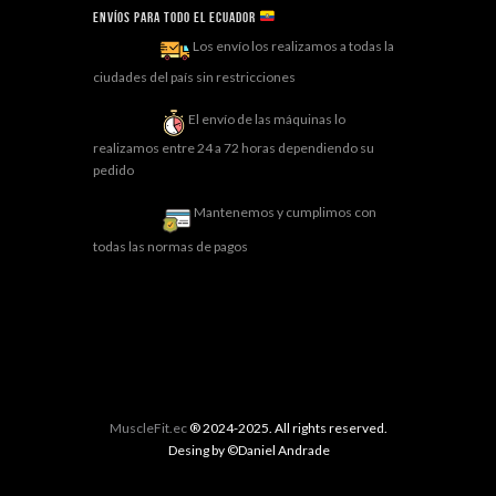
Envíos para todo el ECUADOR
Los envío los realizamos a todas la
ciudades del país sin restricciones
El envío de las máquinas lo
realizamos entre 24 a 72 horas dependiendo su
pedido
Mantenemos y cumplimos con
todas las normas de pagos
MuscleFit.ec
® 2024-2025. All rights reserved.
Desing by ©Daniel Andrade