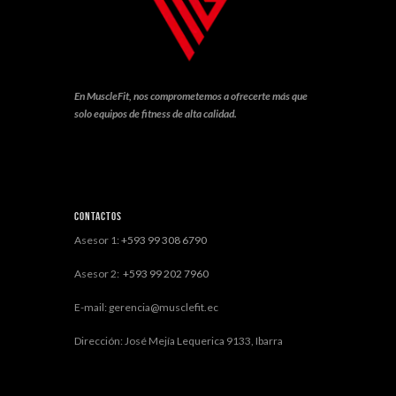
En MuscleFit, nos comprometemos a ofrecerte más que
solo equipos de fitness de alta calidad.
Contactos
Asesor 1:
+593 99 308 6790
Asesor 2:
+593 99 202 7960
E-mail: gerencia@musclefit.ec
Dirección: José Mejía Lequerica 9133, Ibarra