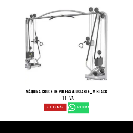
MÁQUINA CRUCE DE POLEAS AJUSTABLE_M BLACK
_11_VA
LEER MÁS
ASESOR 1