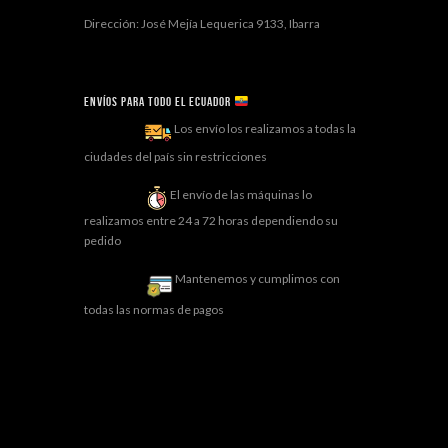
Dirección: José Mejía Lequerica 9133, Ibarra
Envíos para todo el ECUADOR
Los envío los realizamos a todas la
ciudades del país sin restricciones
El envío de las máquinas lo
realizamos entre 24 a 72 horas dependiendo su
pedido
Mantenemos y cumplimos con
todas las normas de pagos