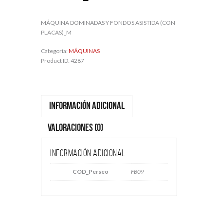
MÁQUINA DOMINADAS Y FONDOS ASISTIDA (CON
PLACAS)_M
Categoría:
MÁQUINAS
Product ID:
4287
Información adicional
Valoraciones (0)
Información adicional
COD_Perseo
FB09