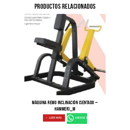
Productos relacionados
MÁQUINA REMO INCLINACIÓN (SENTADO –
HAMMER)_M
LEER MÁS
ASESOR 1