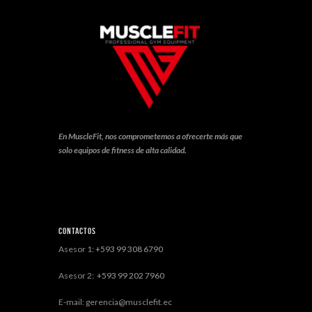
En MuscleFit, nos comprometemos a ofrecerte más que
solo equipos de fitness de alta calidad.
Contactos
Asesor 1:
+593 99 308 6790
Asesor 2:
+593 99 202 7960
E-mail: gerencia@musclefit.ec