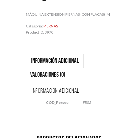
MÁQUINA EXTENSION PIERNAS (CON PLACAS)_M
Categoría:
PIERNAS
Product ID:
3970
Información adicional
Valoraciones (0)
Información adicional
COD_Perseo
FB02