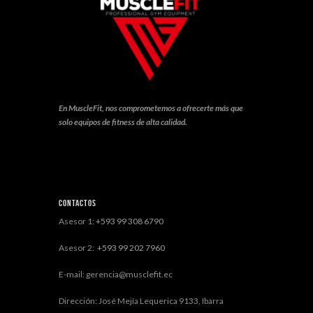
En MuscleFit, nos comprometemos a ofrecerte más que
solo equipos de fitness de alta calidad.
Contactos
Asesor 1:
+593 99 308 6790
Asesor 2:
+593 99 202 7960
E-mail: gerencia@musclefit.ec
Dirección: José Mejía Lequerica 9133, Ibarra