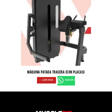
MÁQUINA PATADA TRASERA (CON PLACAS)
LEER MÁS
ASESOR 1