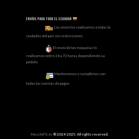
Envíos para todo el ECUADOR
Los envío los realizamos a todas la
ciudades del país sin restricciones
El envío de las máquinas lo
realizamos entre 24 a 72 horas dependiendo su
pedido
Mantenemos y cumplimos con
todas las normas de pagos
MuscleFit.ec
® 2024-2025. All rights reserved.