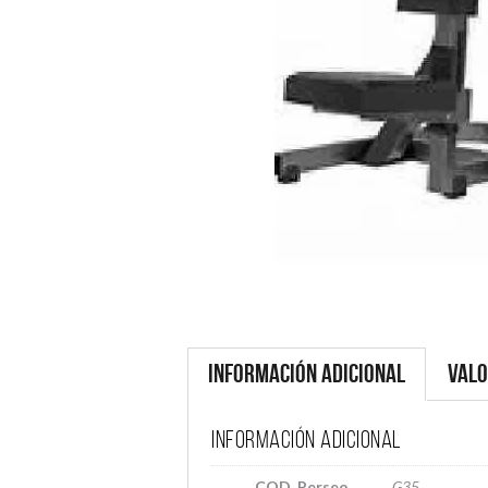
Información adicional
Valo
Información adicional
COD_Perseo
G35