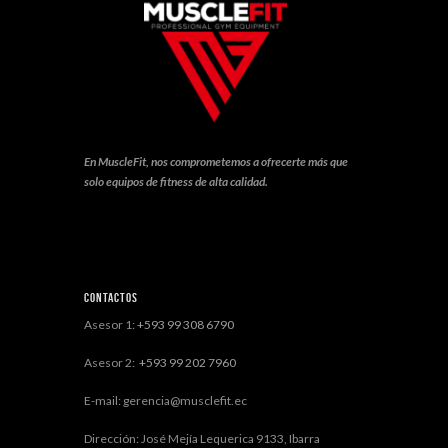
En MuscleFit, nos comprometemos a ofrecerte más que
solo equipos de fitness de alta calidad.
Contactos
Asesor 1:
+593 99 308 6790
Asesor 2:
+593 99 202 7960
E-mail: gerencia@musclefit.ec
Dirección: José Mejía Lequerica 9133, Ibarra