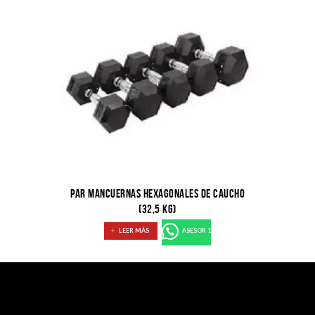
PAR MANCUERNAS HEXAGONALES DE CAUCHO
(32,5 KG)
LEER MÁS
ASESOR 1