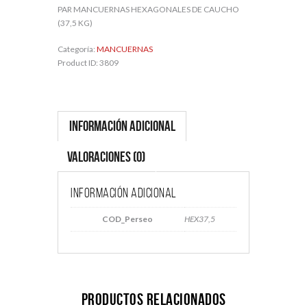
PAR MANCUERNAS HEXAGONALES DE CAUCHO
(37,5 KG)
Categoría:
MANCUERNAS
Product ID:
3809
Información adicional
Valoraciones (0)
Información adicional
COD_Perseo
HEX37,5
Productos relacionados