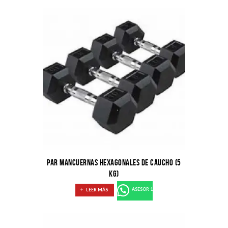
PAR MANCUERNAS HEXAGONALES DE CAUCHO (5
KG)
LEER MÁS
ASESOR 1