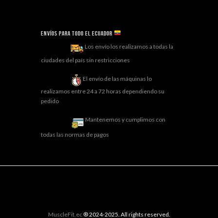
Envíos para todo el ECUADOR
Los envío los realizamos a todas la
ciudades del país sin restricciones
El envío de las máquinas lo
realizamos entre 24 a 72 horas dependiendo su
pedido
Mantenemos y cumplimos con
todas las normas de pagos
MuscleFit.ec
® 2024-2025. All rights reserved.