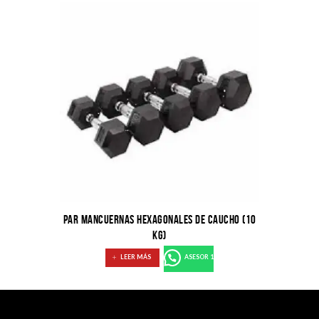
PAR MANCUERNAS HEXAGONALES DE CAUCHO (10
KG)
LEER MÁS
ASESOR 1