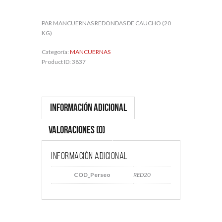
PAR MANCUERNAS REDONDAS DE CAUCHO (20
KG)
Categoría:
MANCUERNAS
Product ID:
3837
Información adicional
Valoraciones (0)
Información adicional
COD_Perseo
RED20