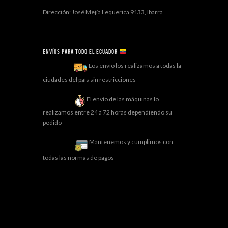
Dirección: José Mejía Lequerica 9133, Ibarra
Envíos para todo el ECUADOR
Los envío los realizamos a todas la
ciudades del país sin restricciones
El envío de las máquinas lo
realizamos entre 24 a 72 horas dependiendo su
pedido
Mantenemos y cumplimos con
todas las normas de pagos