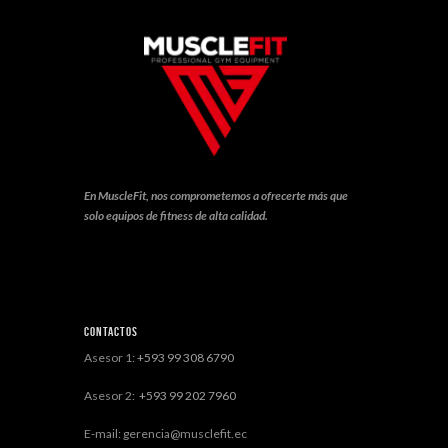
En MuscleFit, nos comprometemos a ofrecerte más que
solo equipos de fitness de alta calidad.
Contactos
Asesor 1:
+593 99 308 6790
Asesor 2:
+593 99 202 7960
E-mail: gerencia@musclefit.ec