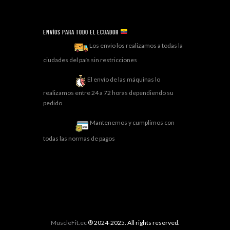
Envíos para todo el ECUADOR
Los envío los realizamos a todas la
ciudades del país sin restricciones
El envío de las máquinas lo
realizamos entre 24 a 72 horas dependiendo su
pedido
Mantenemos y cumplimos con
todas las normas de pagos
MuscleFit.ec
® 2024-2025. All rights reserved.