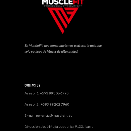
En MuscleFit, nos comprometemos a ofrecerte más que
solo equipos de fitness de alta calidad.
Contactos
Asesor 1:
+593 99 308 6790
Asesor 2:
+593 99 202 7960
E-mail: gerencia@musclefit.ec
Dirección: José Mejía Lequerica 9133, Ibarra