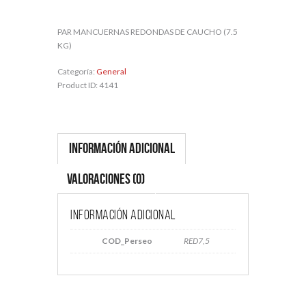
PAR MANCUERNAS REDONDAS DE CAUCHO (7.5
KG)
Categoría:
General
Product ID:
4141
Información adicional
Valoraciones (0)
Información adicional
COD_Perseo
RED7,5