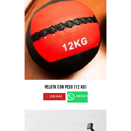
PELOTA CON PESO (12 KG)
LEER MÁS
ASESOR 1