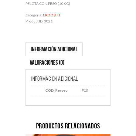
PELOTA CON PESO (10 KG)
Categoría:
CROOSFIT
Product ID:
3821
Información adicional
Valoraciones (0)
Información adicional
COD_Perseo
P10
Productos relacionados