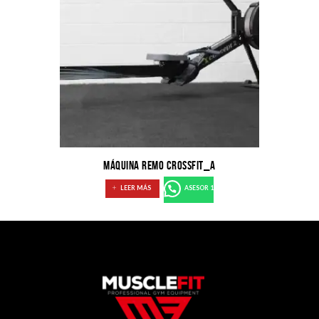
MÁQUINA REMO CROSSFIT_A
LEER MÁS
ASESOR 1