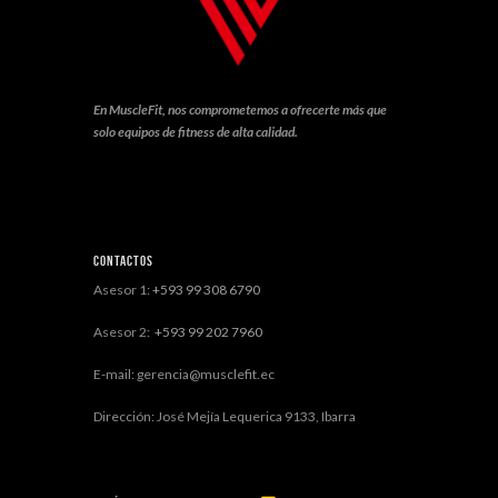
En MuscleFit, nos comprometemos a ofrecerte más que
solo equipos de fitness de alta calidad.
Contactos
Asesor 1:
+593 99 308 6790
Asesor 2:
+593 99 202 7960
E-mail: gerencia@musclefit.ec
Dirección: José Mejía Lequerica 9133, Ibarra