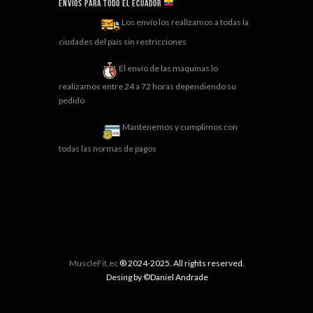
Envíos para todo el ECUADOR
Los envío los realizamos a todas la
ciudades del país sin restricciones
El envío de las máquinas lo
realizamos entre 24 a 72 horas dependiendo su
pedido
Mantenemos y cumplimos con
todas las normas de pagos
MuscleFit.ec
® 2024-2025. All rights reserved.
Desing by ©Daniel Andrade