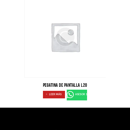
Pegatina de pantalla L20
LEER MÁS
ASESOR 1