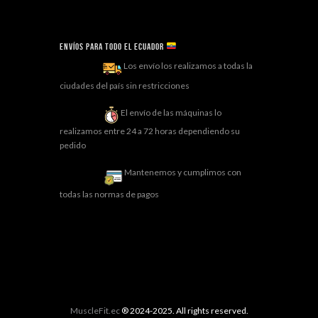
Envíos para todo el ECUADOR
Los envío los realizamos a todas la
ciudades del país sin restricciones
El envío de las máquinas lo
realizamos entre 24 a 72 horas dependiendo su
pedido
Mantenemos y cumplimos con
todas las normas de pagos
MuscleFit.ec
® 2024-2025. All rights reserved.