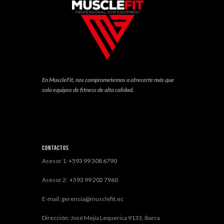
En MuscleFit, nos comprometemos a ofrecerte más que
solo equipos de fitness de alta calidad.
Contactos
Asesor 1:
+593 99 308 6790
Asesor 2:
+593 99 202 7960
E-mail: gerencia@musclefit.ec
Dirección: José Mejía Lequerica 9133, Ibarra