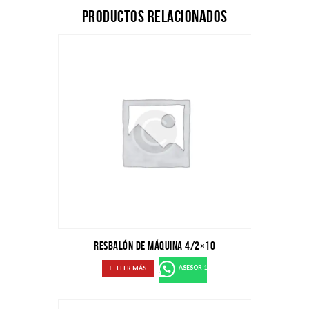
Productos relacionados
Resbalón de máquina 4/2×10
LEER MÁS
ASESOR 1