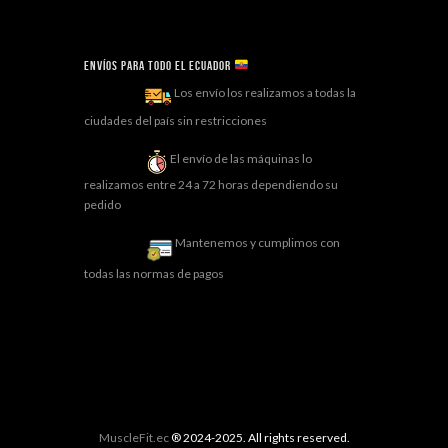
Envíos para todo el ECUADOR
Los envío los realizamos a todas la
ciudades del país sin restricciones
El envío de las máquinas lo
realizamos entre 24 a 72 horas dependiendo su
pedido
Mantenemos y cumplimos con
todas las normas de pagos
MuscleFit.ec
® 2024-2025. All rights reserved.