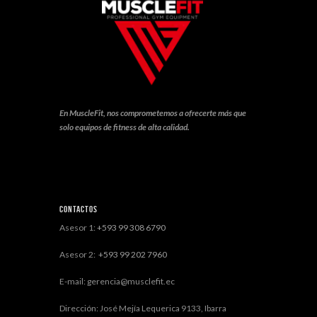
En MuscleFit, nos comprometemos a ofrecerte más que
solo equipos de fitness de alta calidad.
Contactos
Asesor 1:
+593 99 308 6790
Asesor 2:
+593 99 202 7960
E-mail: gerencia@musclefit.ec
Dirección: José Mejía Lequerica 9133, Ibarra