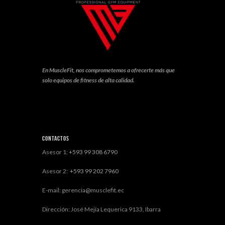
En MuscleFit, nos comprometemos a ofrecerte más que
solo equipos de fitness de alta calidad.
Contactos
Asesor 1:
+593 99 308 6790
Asesor 2:
+593 99 202 7960
E-mail: gerencia@musclefit.ec
Dirección: José Mejía Lequerica 9133, Ibarra