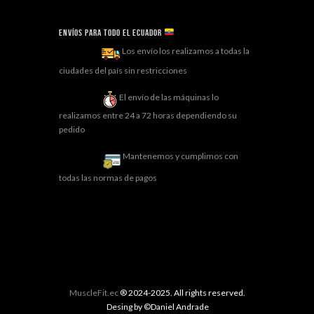
Envíos para todo el ECUADOR
Los envío los realizamos a todas la
ciudades del país sin restricciones
El envío de las máquinas lo
realizamos entre 24 a 72 horas dependiendo su
pedido
Mantenemos y cumplimos con
todas las normas de pagos
MuscleFit.ec
® 2024-2025. All rights reserved.
Desing by ©Daniel Andrade