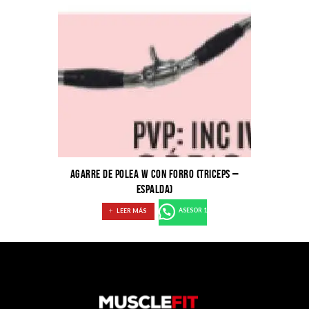
AGARRE DE POLEA W CON FORRO (TRICEPS –
ESPALDA)
LEER MÁS
ASESOR 1