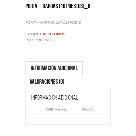
PORTA – BARRAS (10 PUESTOS)_B
PORTA – BARRAS (10 PUESTOS)_B
Categoría:
ACCESORIOS
Product ID:
3998
Información adicional
Valoraciones (0)
Información adicional
COD_Perseo
WG211