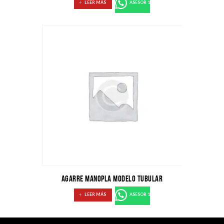
LEER MÁS
ASESOR 1
AGARRE MANOPLA MODELO TUBULAR
LEER MÁS
ASESOR 1