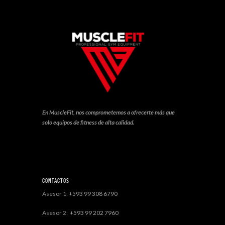
En MuscleFit, nos comprometemos a ofrecerte más que
solo equipos de fitness de alta calidad.
Contactos
Asesor 1:
+593 99 308 6790
Asesor 2:
+593 99 202 7960