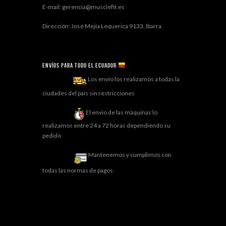
E-mail: gerencia@musclefit.ec
Dirección: José Mejía Lequerica 9133, Ibarra
Envíos para todo el ECUADOR
Los envío los realizamos a todas la
ciudades del país sin restricciones
El envío de las máquinas lo
realizamos entre 24 a 72 horas dependiendo su
pedido
Mantenemos y cumplimos con
todas las normas de pagos