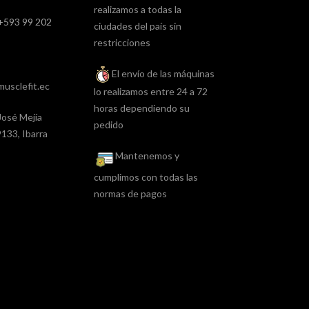
realizamos a todas la
+593 99 202
ciudades del país sin
restricciones
El envío de las máquinas
usclefit.ec
lo realizamos entre 24 a 72
horas dependiendo su
José Mejía
pedido
133, Ibarra
Mantenemos y
cumplimos con todas las
normas de pagos