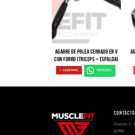
AGARRE DE POLEA CERRADO EN V
AG
CON FORRO (TRICEPS – ESPALDA)
LEER MÁS
ASESOR 1
Contact
Asesor 1:
6790