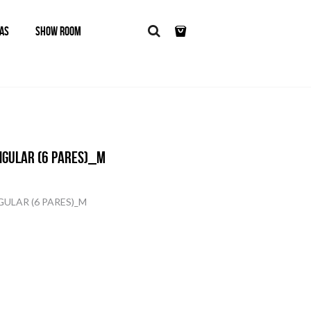
AS
SHOW ROOM
NGULAR (6 PARES)_M
ULAR (6 PARES)_M