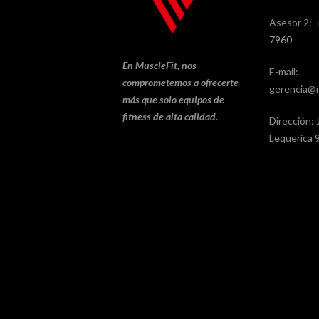
Asesor 2:
7960
En MuscleFit, nos
E-mail:
comprometemos a ofrecerte
gerencia@m
más que solo equipos de
fitness de alta calidad.
Dirección: 
Lequerica 9