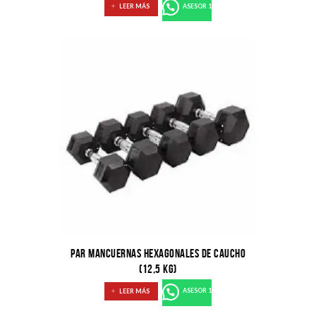
LEER MÁS
ASESOR 1
PAR MANCUERNAS HEXAGONALES DE CAUCHO
(12,5 KG)
LEER MÁS
ASESOR 1