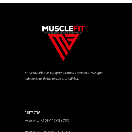
En MuscleFit, nos comprometemos a ofrecerte más que
solo equipos de fitness de alta calidad.
Contactos
Asesor 1:
+593 99 308 6790
Asesor 2:
+593 99 202 7960