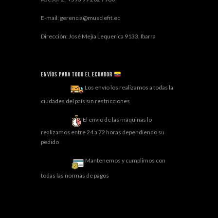
E-mail: gerencia@musclefit.ec
Dirección: José Mejía Lequerica 9133, Ibarra
Envíos para todo el ECUADOR
Los envío los realizamos a todas la
ciudades del país sin restricciones
El envío de las máquinas lo
realizamos entre 24 a 72 horas dependiendo su
pedido
Mantenemos y cumplimos con
todas las normas de pagos