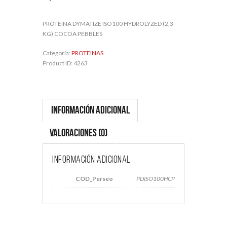
PROTEINA DYMATIZE ISO100 HYDROLYZED (2,3
KG) COCOA PEBBLES
Categoría:
PROTEINAS
Product ID:
4263
Información adicional
Valoraciones (0)
Información adicional
COD_Perseo
PDISO100HCP