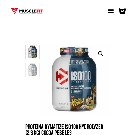
PROTEINA DYMATIZE ISO100 HYDROLYZED
(2,3 KG) COCOA PEBBLES