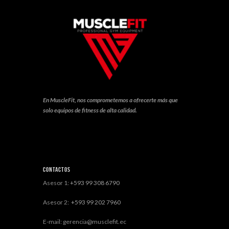
En MuscleFit, nos comprometemos a ofrecerte más que
solo equipos de fitness de alta calidad.
Contactos
Asesor 1:
+593 99 308 6790
Asesor 2:
+593 99 202 7960
E-mail: gerencia@musclefit.ec