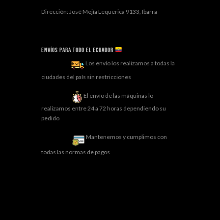
Dirección: José Mejía Lequerica 9133, Ibarra
Envíos para todo el ECUADOR
Los envío los realizamos a todas la
ciudades del país sin restricciones
El envío de las máquinas lo
realizamos entre 24 a 72 horas dependiendo su
pedido
Mantenemos y cumplimos con
todas las normas de pagos