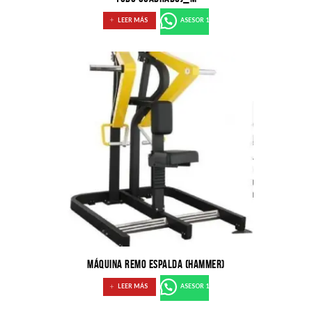
LEER MÁS
ASESOR 1
MÁQUINA REMO ESPALDA (HAMMER)
LEER MÁS
ASESOR 1