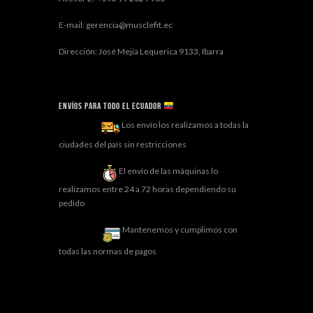
E-mail: gerencia@musclefit.ec
Dirección: José Mejía Lequerica 9133, Ibarra
Envíos para todo el ECUADOR
Los envío los realizamos a todas la
ciudades del país sin restricciones
El envío de las máquinas lo
realizamos entre 24 a 72 horas dependiendo su
pedido
Mantenemos y cumplimos con
todas las normas de pagos