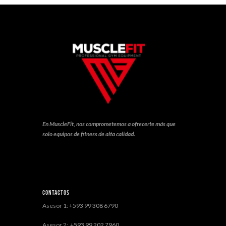
En MuscleFit, nos comprometemos a ofrecerte más que
solo equipos de fitness de alta calidad.
Contactos
Asesor 1:
+593 99 308 6790
Asesor 2:
+593 99 202 7960