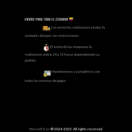
Envíos para todo el ECUADOR
Los envío los realizamos a todas la
ciudades del país sin restricciones
El envío de las máquinas lo
realizamos entre 24 a 72 horas dependiendo su
pedido
Mantenemos y cumplimos con
todas las normas de pagos
MuscleFit.ec
® 2024-2025. All rights reserved.