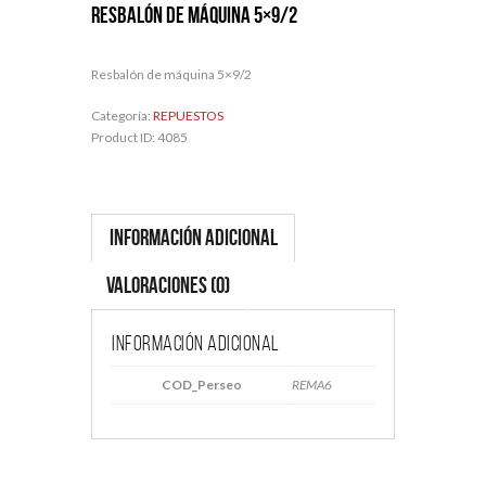
Resbalón de máquina 5×9/2
Resbalón de máquina 5×9/2
Categoría:
REPUESTOS
Product ID:
4085
Información adicional
Valoraciones (0)
Información adicional
COD_Perseo
REMA6