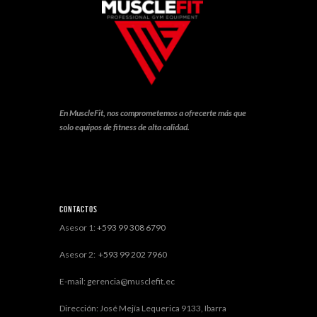
En MuscleFit, nos comprometemos a ofrecerte más que
solo equipos de fitness de alta calidad.
Contactos
Asesor 1:
+593 99 308 6790
Asesor 2:
+593 99 202 7960
E-mail: gerencia@musclefit.ec
Dirección: José Mejía Lequerica 9133, Ibarra