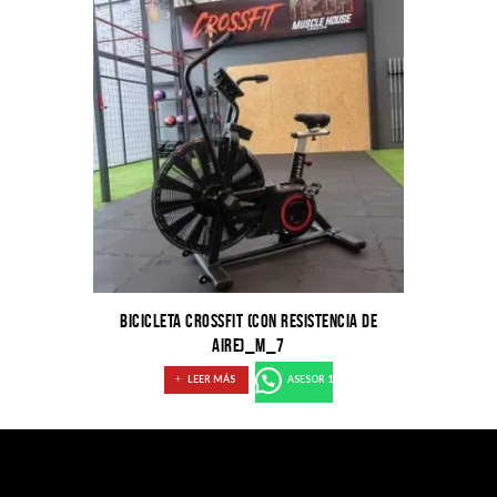
BICICLETA CROSSFIT (CON RESISTENCIA DE
AIRE)_M_7
LEER MÁS
ASESOR 1