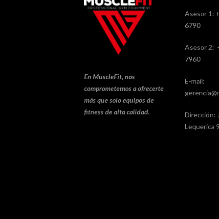
Asesor 1:
6790
Asesor 2:
7960
En MuscleFit, nos
E-mail:
comprometemos a ofrecerte
gerencia@m
más que solo equipos de
fitness de alta calidad.
Dirección: 
Lequerica 9