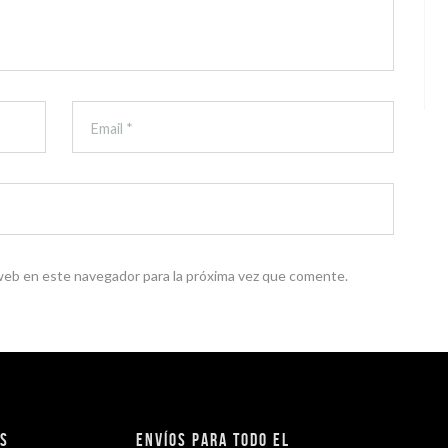
web en este navegador para la próxima vez que comente.
os
Envíos para todo el