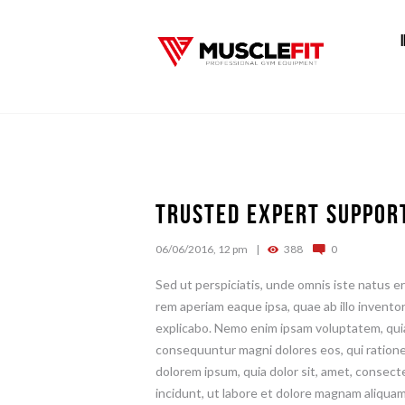
Trusted Expert Suppor
06/06/2016, 12 pm
388
0
Sed ut perspiciatis, unde omnis iste natus 
rem aperiam eaque ipsa, quae ab illo inventor
explicabo. Nemo enim ipsam voluptatem, quia 
consequuntur magni dolores eos, qui ration
dolorem ipsum, quia dolor sit, amet, consect
incidunt, ut labore et dolore magnam aliqua