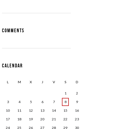
Comments
Calendar
L
M
X
J
V
S
D
1
2
3
4
5
6
7
8
9
10
11
12
13
14
15
16
17
18
19
20
21
22
23
24
25
26
27
28
29
30