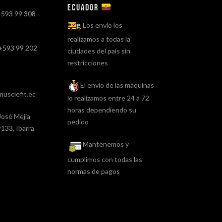
ECUADOR
+593 99 308
Los envío los
realizamos a todas la
+593 99 202
ciudades del país sin
restricciones
El envío de las máquinas
usclefit.ec
lo realizamos entre 24 a 72
horas dependiendo su
José Mejía
pedido
133, Ibarra
Mantenemos y
cumplimos con todas las
normas de pagos