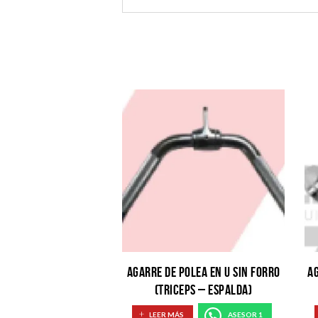
AGARRE DE POLEA EN U SIN FORRO
AG
(TRICEPS – ESPALDA)
LEER MÁS
ASESOR 1