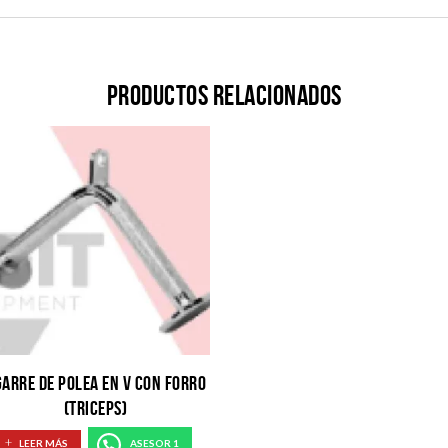
Productos relacionados
ARRE DE POLEA EN V CON FORRO
(TRICEPS)
LEER MÁS
ASESOR 1