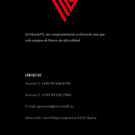
En MuscleFit, nos comprometemos a ofrecerte más que
solo equipos de fitness de alta calidad.
Contactos
Asesor 1:
+593 99 308 6790
Asesor 2:
+593 99 202 7960
E-mail: gerencia@musclefit.ec
Dirección: José Mejía Lequerica 9133, Ibarra