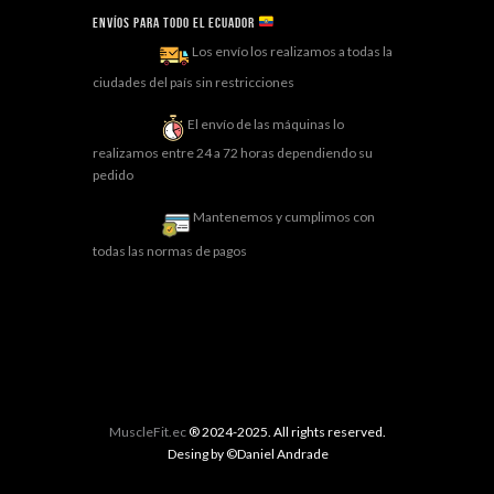
Envíos para todo el ECUADOR
Los envío los realizamos a todas la
ciudades del país sin restricciones
El envío de las máquinas lo
realizamos entre 24 a 72 horas dependiendo su
pedido
Mantenemos y cumplimos con
todas las normas de pagos
MuscleFit.ec
® 2024-2025. All rights reserved.
Desing by ©Daniel Andrade