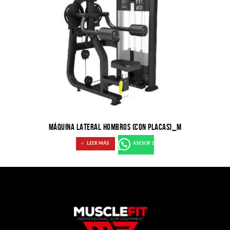
MÁQUINA LATERAL HOMBROS (CON PLACAS)_M
LEER MÁS
ASESOR 1