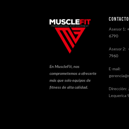
Contact
Asesor 1:
6790
Asesor 2:
7960
En MuscleFit, nos
E-mail:
comprometemos a ofrecerte
gerencia@m
más que solo equipos de
fitness de alta calidad.
Dirección: 
Lequerica 9