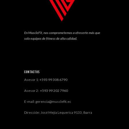
En MuscleFit, nos comprometemos a ofrecerte más que
solo equipos de fitness de alta calidad.
Contactos
Asesor 1:
+593 99 308 6790
Asesor 2:
+593 99 202 7960
E-mail: gerencia@musclefit.ec
Dirección: José Mejía Lequerica 9133, Ibarra