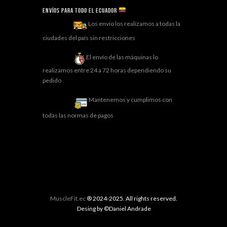
Envíos para todo el ECUADOR
Los envío los realizamos a todas la
ciudades del país sin restricciones
El envío de las máquinas lo
realizamos entre 24 a 72 horas dependiendo su
pedido
Mantenemos y cumplimos con
todas las normas de pagos
MuscleFit.ec
® 2024-2025. All rights reserved.
Desing by ©Daniel Andrade