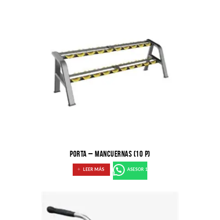
PORTA – MANCUERNAS (10 P)
LEER MÁS
ASESOR 1