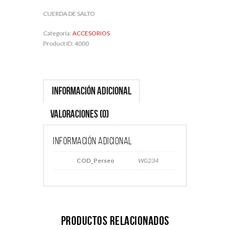
CUERDA DE SALTO
Categoría:
ACCESORIOS
Product ID:
4000
Información adicional
Valoraciones (0)
Información adicional
COD_Perseo
WG234
Productos relacionados