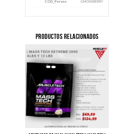
COD_Perseo
GMONSBERRY
Productos relacionados